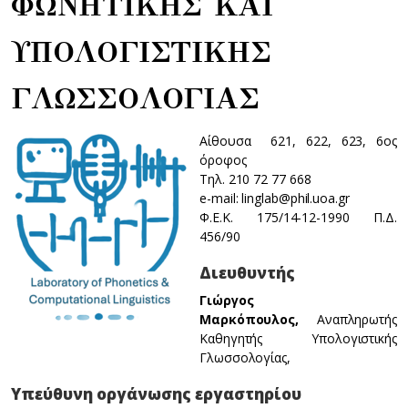
ΦΩΝΗΤΙΚΗΣ ΚΑΙ
ΥΠΟΛΟΓΙΣΤΙΚΗΣ
ΓΛΩΣΣΟΛΟΓΙΑΣ
Αίθουσα 621, 622, 623, 6ος
όροφος
Τηλ. 210 72 77 668
e-mail: linglab@phil.uoa.gr
Φ.Ε.Κ. 175/14-12-1990 Π.Δ.
456/90
Διευθυντής
Γιώργος
Μαρκόπουλος,
Αναπληρωτής
Καθηγητής Υπολογιστικής
Γλωσσολογίας,
Υπεύθυνη οργάνωσης εργαστηρίου