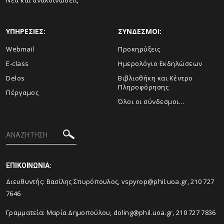
Νέα και ανακοινώσεις
ΥΠΗΡΕΣΙΕΣ:
ΣΥΝΔΕΣΜΟΙ:
Webmail
Προκηρύξεις
E-class
Ημερολόγιο Εκδηλώσεων
Delos
Βιβλιοθήκη και Κέντρο
Πληροφόρησης
Πέργαμος
Όλοι οι σύνδεσμοι...
ΕΠΙΚΟΙΝΩΝΙΑ:
Διευθυντής: Βασίλης Σπυρόπουλος, vspyrop@phil.uoa.gr, 210 727
7646
Γραμματεία: Μαρία Δημοπούλου, doling@phil.uoa.gr, 210 727 7836