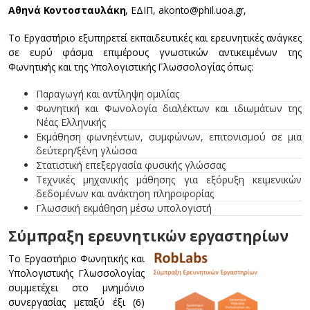
Αθηνά Κοντοσταυλάκη
, ΕΔΙΠ, akonto@phil.uoa.gr,
Το Εργαστήριο εξυπηρετεί εκπαιδευτικές και ερευνητικές ανάγκες
σε ευρύ φάσμα επιμέρους γνωστικών αντικειμένων της
Φωνητικής και της Υπολογιστικής Γλωσσολογίας όπως:
Παραγωγή και αντίληψη ομιλίας
Φωνητική και Φωνολογία διαλέκτων και ιδιωμάτων της
Νέας Ελληνικής
Εκμάθηση φωνηέντων, συμφώνων, επιτονισμού σε μια
δεύτερη/ξένη γλώσσα
Στατιστική επεξεργασία φυσικής γλώσσας
Τεχνικές μηχανικής μάθησης για εξόρυξη κειμενικών
δεδομένων και ανάκτηση πληροφορίας
Γλωσσική εκμάθηση μέσω υπολογιστή
Σύμπραξη ερευνητικών εργαστηρίων
Το Εργαστήριο Φωνητικής και
Υπολογιστικής Γλωσσολογίας
συμμετέχει στο μνημόνιο
συνεργασίας μεταξύ έξι (6)