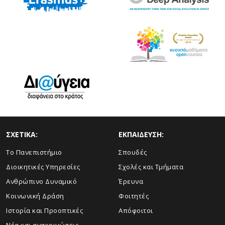
ΣΧΕΤΙΚΑ:
ΕΚΠΑΙΔΕΥΣΗ:
Το Πανεπιστήμιο
Σπουδές
Διοικητικές Υπηρεσίες
Σχολές και Τμήματα
Ανθρώπινο Δυναμικό
Έρευνα
Κοινωνική Δράση
Φοιτητές
Ιστορία και Προοπτικές
Απόφοιτοι