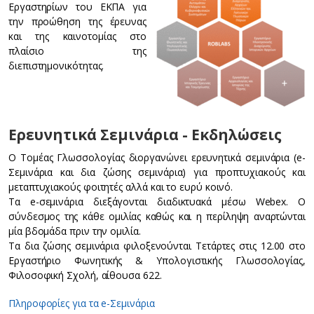
Εργαστηρίων του ΕΚΠΑ για
την προώθηση της έρευνας
και της καινοτομίας στο
πλαίσιο της
διεπιστημονικότητας.
Ερευνητικά Σεμινάρια - Εκδηλώσεις
Ο Τομέας Γλωσσολογίας διοργανώνει ερευνητικά σεμινάρια (e-
Σεμινάρια και δια ζώσης σεμινάρια) για προπτυχιακούς και
μεταπτυχιακούς φοιτητές αλλά και το ευρύ κοινό.
Τα e-σεμινάρια διεξάγονται διαδικτυακά μέσω Webex. Ο
σύνδεσμος της κάθε ομιλίας καθώς και η περίληψη αναρτώνται
μία βδομάδα πριν την ομιλία.
Τα δια ζώσης σεμινάρια φιλοξενούνται Τετάρτες στις 12.00 στο
Εργαστήριο Φωνητικής & Υπολογιστικής Γλωσσολογίας,
Φιλοσοφική Σχολή, αίθουσα 622.
Πληροφορίες για τα e-Σεμινάρια