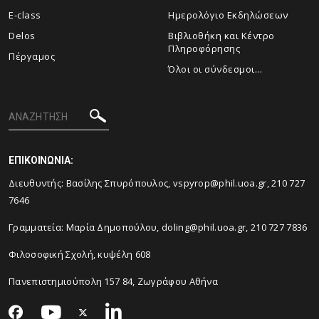
E-class
Ημερολόγιο Εκδηλώσεων
Delos
Βιβλιοθήκη και Κέντρο
Πληροφόρησης
Πέργαμος
Όλοι οι σύνδεσμοι...
ΕΠΙΚΟΙΝΩΝΙΑ:
Διευθυντής: Βασίλης Σπυρόπουλος, vspyrop@phil.uoa.gr, 210 727
7646
Γραμματεία: Μαρία Δημοπούλου, doling@phil.uoa.gr, 210 727 7836
Φιλοσοφική Σχολή, κυψέλη 608
Πανεπιστημιούπολη 157 84, Ζωγράφου Αθήνα