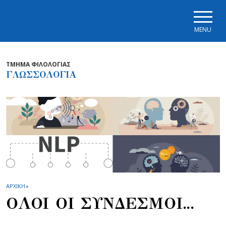
Skip to main navigation
Skip to main content
Skip to page footer
MENU
ΤΜΗΜΑ ΦΙΛΟΛΟΓΙΑΣ
ΓΛΩΣΣΟΛΟΓΙΑ
ΑΡΧΙΚΗ
»
ΟΛΟΙ ΟΙ ΣΥΝΔΕΣΜΟΙ...