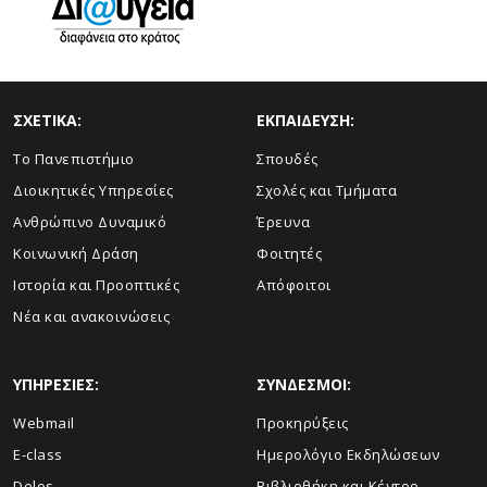
ΣΧΕΤΙΚΑ:
ΕΚΠΑΙΔΕΥΣΗ:
Το Πανεπιστήμιο
Σπουδές
Διοικητικές Υπηρεσίες
Σχολές και Τμήματα
Ανθρώπινο Δυναμικό
Έρευνα
Κοινωνική Δράση
Φοιτητές
Ιστορία και Προοπτικές
Απόφοιτοι
Νέα και ανακοινώσεις
ΥΠΗΡΕΣΙΕΣ:
ΣΥΝΔΕΣΜΟΙ:
Webmail
Προκηρύξεις
E-class
Ημερολόγιο Εκδηλώσεων
Delos
Βιβλιοθήκη και Κέντρο