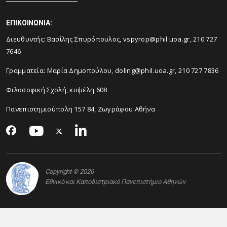
ΕΠΙΚΟΙΝΩΝΙΑ:
Διευθυντής: Βασίλης Σπυρόπουλος, vspyrop@phil.uoa.gr, 210 727
7646
Γραμματεία: Μαρία Δημοπούλου, doling@phil.uoa.gr, 210 727 7836
Φιλοσοφική Σχολή, κυψέλη 608
Πανεπιστημιούπολη 157 84, Ζωγράφου Αθήνα
Copyright © 2026
Εθνικό και Καποδιστριακό Πανεπιστήμιο Αθηνών