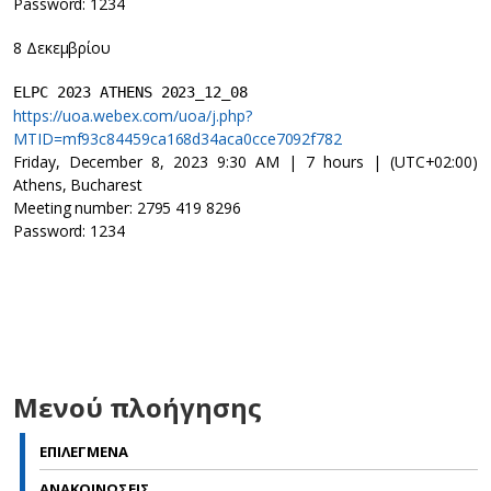
Password: 1234
8 Δεκεμβρίου
ELPC 2023 ATHENS 2023_12_08
https://uoa.webex.com/uoa/j.php?
MTID=mf93c84459ca168d34aca0cce7092f782
Friday, December 8, 2023 9:30 AM | 7 hours | (UTC+02:00)
Athens, Bucharest
Meeting number: 2795 419 8296
Password: 1234
Μενού πλοήγησης
ΕΠΙΛΕΓΜΕΝΑ
ΑΝΑΚΟΙΝΩΣΕΙΣ