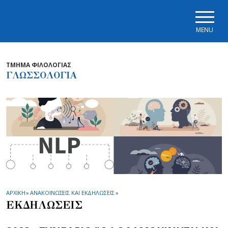
Skip to main navigation
Skip to main content
Skip to page footer
MENU
ΤΜΗΜΑ ΦΙΛΟΛΟΓΙΑΣ
ΓΛΩΣΣΟΛΟΓΙΑ
ΑΡΧΙΚΗ
»
ΑΝΑΚΟΙΝΩΣΕΙΣ ΚΑΙ ΕΚΔΗΛΩΣΕΙΣ
»
ΕΚΔΗΛΩΣΕΙΣ