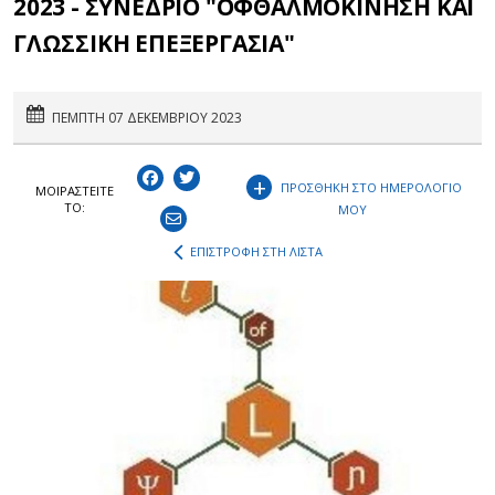
2023 - ΣΥΝΕΔΡΙΟ "ΟΦΘΑΛΜΟΚΙΝΗΣΗ ΚΑΙ
ΓΛΩΣΣΙΚΗ ΕΠΕΞΕΡΓΑΣΙΑ"
ΠΕΜΠΤΗ 07 ΔΕΚΕΜΒΡΙΟΥ 2023
+
ΠΡΟΣΘΗΚΗ ΣΤΟ ΗΜΕΡΟΛΟΓΙΟ
ΜΟΙΡΑΣΤEIΤΕ
ΤΟ:
ΜΟΥ
ΕΠΙΣΤΡΟΦΗ ΣΤΗ ΛΙΣΤΑ