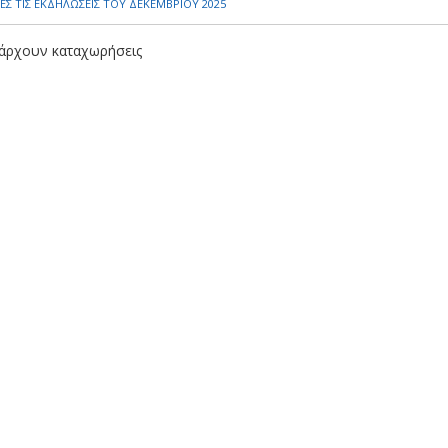
ΕΣ ΤΙΣ ΕΚΔΗΛΩΣΕΙΣ ΤΟΥ ΔΕΚΕΜΒΡΙΟΥ 2025
άρχουν καταχωρήσεις