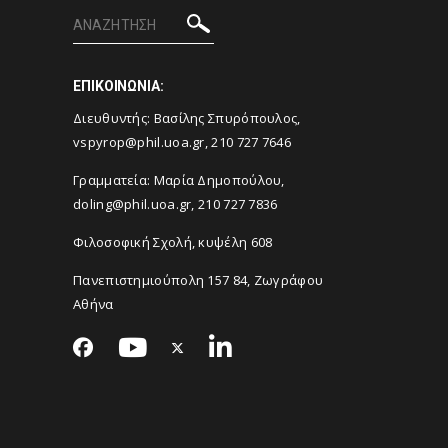
ΕΠΙΚΟΙΝΩΝΙΑ:
Διευθυντής: Βασίλης Σπυρόπουλος,
vspyrop@phil.uoa.gr, 210 727 7646
Γραμματεία: Μαρία Δημοπούλου,
doling@phil.uoa.gr, 210 727 7836
Φιλοσοφική Σχολή, κυψέλη 608
Πανεπιστημιούπολη 157 84, Ζωγράφου
Αθήνα