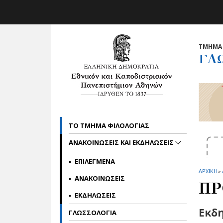
Skip to main navigation
Skip to main content
Skip to page footer
ΤΜΗΜΑ 
ΓΛ
ΤΟ ΤΜΗΜΑ ΦΙΛΟΛΟΓΙΑΣ
ΑΝΑΚΟΙΝΩΣΕΙΣ ΚΑΙ ΕΚΔΗΛΩΣΕΙΣ
ΕΠΙΛΕΓΜΕΝΑ
ΑΡΧΙΚΗ
»
ΑΝΑΚΟΙΝΩΣΕΙΣ
ΠΡ
ΕΚΔΗΛΩΣΕΙΣ
Εκδη
ΓΛΩΣΣΟΛΟΓΙΑ